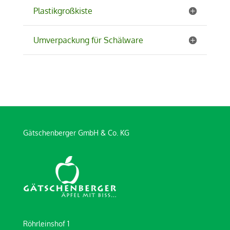
Plastikgroßkiste
Umverpackung für Schälware
Gätschenberger GmbH & Co. KG
Röhrleinshof 1