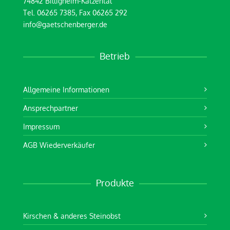
74842 Billigheim-Katzental
Tel. 06265 7385, Fax 06265 292
info@gaetschenberger.de
Betrieb
Allgemeine Informationen
Ansprechpartner
Impressum
AGB Wiederverkäufer
Produkte
Kirschen & anderes Steinobst