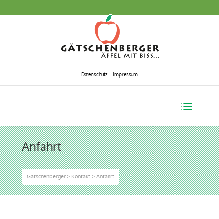
Datenschutz
Impressum
Anfahrt
Gätschenberger
>
Kontakt
>
Anfahrt