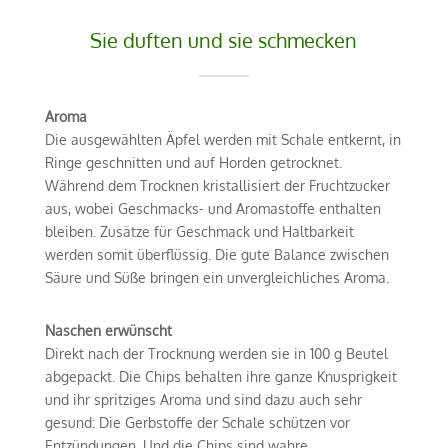
Sie duften und sie schmecken
Aroma
Die ausgewählten Äpfel werden mit Schale entkernt, in
Ringe geschnitten und auf Horden getrocknet.
Während dem Trocknen kristallisiert der Fruchtzucker
aus, wobei Geschmacks- und Aromastoffe enthalten
bleiben. Zusätze für Geschmack und Haltbarkeit
werden somit überflüssig. Die gute Balance zwischen
Säure und Süße bringen ein unvergleichliches Aroma.
Naschen erwünscht
Direkt nach der Trocknung werden sie in 100 g Beutel
abgepackt. Die Chips behalten ihre ganze Knusprigkeit
und ihr spritziges Aroma und sind dazu auch sehr
gesund: Die Gerbstoffe der Schale schützen vor
Entzündungen. Und die Chips sind wahre