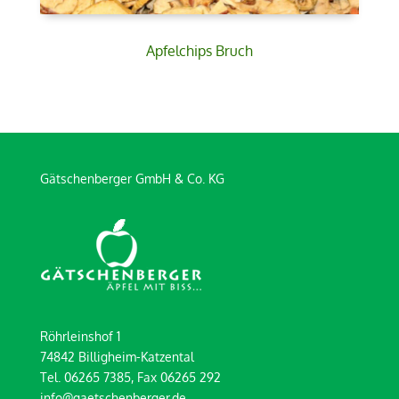
Apfelchips Bruch
Gätschenberger GmbH & Co. KG
Röhrleinshof 1
74842 Billigheim-Katzental
Tel. 06265 7385, Fax 06265 292
info@gaetschenberger.de