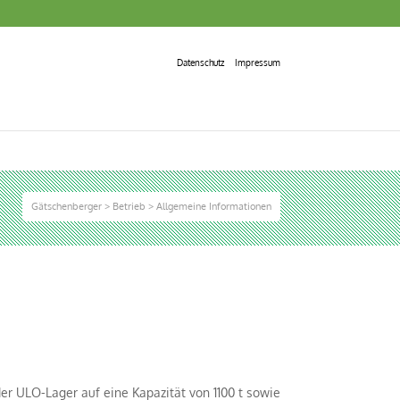
Datenschutz
Impressum
Gätschenberger
>
Betrieb
>
Allgemeine Informationen
er ULO-Lager auf eine Kapazität von 1100 t sowie