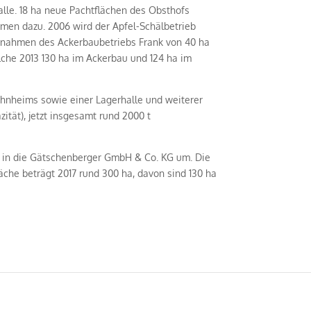
alle. 18 ha neue Pachtflächen des Obsthofs
en dazu. 2006 wird der Apfel-Schälbetrieb
enahmen des Ackerbaubetriebs Frank von 40 ha
elche 2013 130 ha im Ackerbau und 124 ha im
ohnheims sowie einer Lagerhalle und weiterer
ität), jetzt insgesamt rund 2000 t
GbR in die Gätschenberger GmbH & Co. KG um. Die
läche beträgt 2017 rund 300 ha, davon sind 130 ha