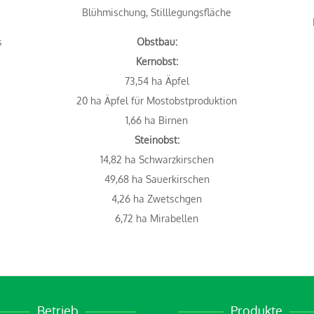
Blühmischung, Stilllegungsfläche
s
Obstbau:
Kernobst:
73,54 ha Äpfel
20 ha Äpfel für Mostobstproduktion
1,66 ha Birnen
Steinobst:
14,82 ha Schwarzkirschen
49,68 ha Sauerkirschen
4,26 ha Zwetschgen
6,72 ha Mirabellen
Betrieb
Produkte