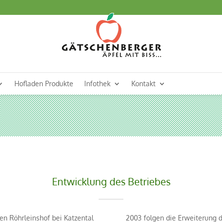
Hofladen Produkte
Infothek
Kontakt
Entwicklung des Betriebes
en Röhrleinshof bei Katzental
2003 folgen die Erweiterung d